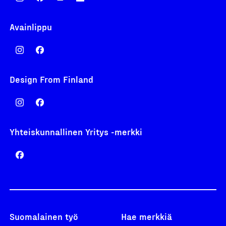
Avainlippu
Design From Finland
Yhteiskunnallinen Yritys -merkki
Suomalainen työ
Hae merkkiä