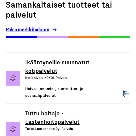
Samankaltaiset tuotteet tai
palvelut
Palaa merkkihakuun
Ikääntyneille suunnatut
kotipalvelut
Kotipalvelu KOKOI, Palvelu
Hoiva-, asumis-, kuntoutus- ja
sosiaalipalvelut
Tuttu hoitaja -
Lastenhoitopalvelut
Tuttu Lastenhoito Oy, Palvelu