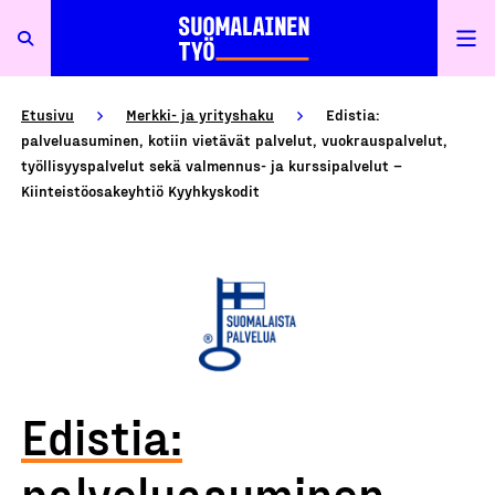
Etusivu
Merkki- ja yrityshaku
Edistia:
palveluasuminen, kotiin vietävät palvelut, vuokrauspalvelut,
työllisyyspalvelut sekä valmennus- ja kurssipalvelut –
Kiinteistöosakeyhtiö Kyyhkyskodit
Edistia:
palveluasuminen,