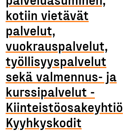
kotiin vietävät
palvelut,
vuokrauspalvelut,
työllisyyspalvelut
sekä valmennus- ja
kurssipalvelut -
Kiinteistöosakeyhtiö
Kyyhkyskodit