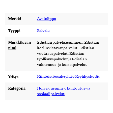
Merkki
Avainlippu
Tyyppi
Palvelu
Merkkiluvan
Edistian palveluasuminen, Edistian
nimi
kotiin vietävät palvelut, Edistian
vuokrauspalvelut, Edistian
työllisyyspalvelut ja Edistian
valmennus- ja kurssipalvelut
Yritys
Kiinteistöosakeyhtiö Kyyhkyskodit
Kategoria
Hoiva-, asumis-, kuntoutus- ja
sosiaalipalvelut