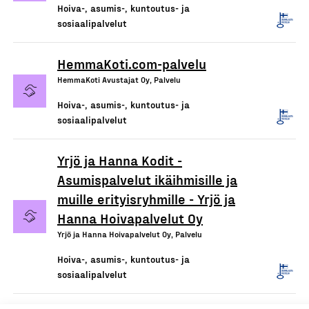
Hoiva-, asumis-, kuntoutus- ja
sosiaalipalvelut
HemmaKoti.com-palvelu
HemmaKoti Avustajat Oy, Palvelu
Hoiva-, asumis-, kuntoutus- ja
sosiaalipalvelut
Yrjö ja Hanna Kodit -
Asumispalvelut ikäihmisille ja
muille erityisryhmille - Yrjö ja
Hanna Hoivapalvelut Oy
Yrjö ja Hanna Hoivapalvelut Oy, Palvelu
Hoiva-, asumis-, kuntoutus- ja
sosiaalipalvelut