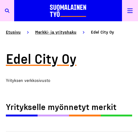
Etusivu
Merkki- ja yrityshaku
Edel City Oy
Edel City Oy
Yrityksen verkkosivusto
Yritykselle myönnetyt merkit