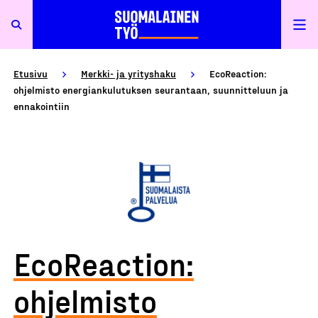
Etusivu
Merkki- ja yrityshaku
EcoReaction:
ohjelmisto energiankulutuksen seurantaan, suunnitteluun ja
ennakointiin
EcoReaction:
ohjelmisto