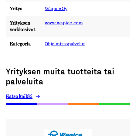
Yritys
Wapice Oy
Yrityksen
www.wapice.com
verkkosivut
Kategoria
Ohjelmistopalvelut
Yrityksen muita tuotteita tai
palveluita
Katso kaikki