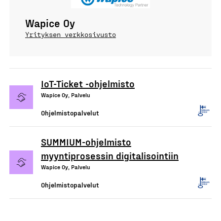
Wapice Oy
Yrityksen verkkosivusto
IoT-Ticket -ohjelmisto
Wapice Oy, Palvelu
Ohjelmistopalvelut
SUMMIUM-ohjelmisto
myyntiprosessin digitalisointiin
Wapice Oy, Palvelu
Ohjelmistopalvelut