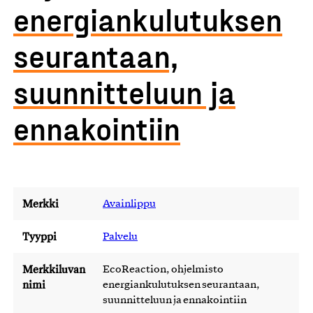
energiankulutuksen
seurantaan,
suunnitteluun ja
ennakointiin
Merkki
Avainlippu
Tyyppi
Palvelu
Merkkiluvan
EcoReaction, ohjelmisto
nimi
energiankulutuksen seurantaan,
suunnitteluun ja ennakointiin