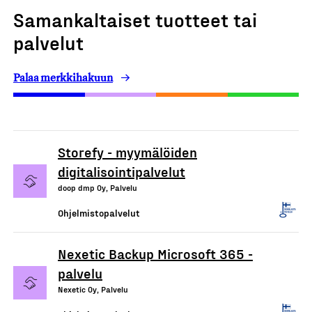
Samankaltaiset tuotteet tai
palvelut
Palaa merkkihakuun
Storefy - myymälöiden
digitalisointipalvelut
doop dmp Oy, Palvelu
Ohjelmistopalvelut
Nexetic Backup Microsoft 365 -
palvelu
Nexetic Oy, Palvelu