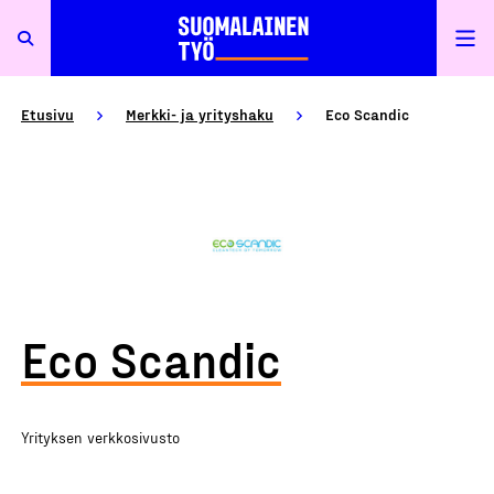
Etusivu
Merkki- ja yrityshaku
Eco Scandic
Eco Scandic
Yrityksen verkkosivusto