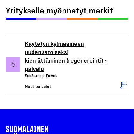
Yritykselle myönnetyt merkit
Käytetyn kylmäaineen
uudenveroiseksi
kierrättäminen (regenerointi) -
palvelu
Eco Scandic, Palvelu
Muut palvelut