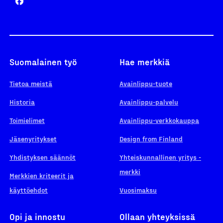
Suomalainen työ
Hae merkkiä
Tietoa meistä
Avainlippu-tuote
Historia
Avainlippu-palvelu
Toimielimet
Avainlippu-verkkokauppa
Jäsenyritykset
Design from Finland
Yhdistyksen säännöt
Yhteiskunnallinen yritys -
merkki
Merkkien kriteerit ja
käyttöehdot
Vuosimaksu
Opi ja innostu
Ollaan yhteyksissä