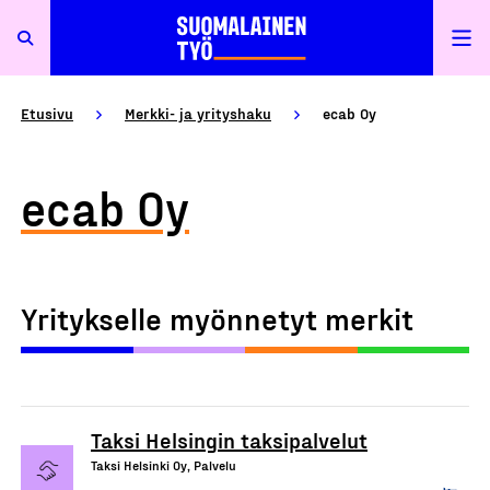
Etusivu
Merkki- ja yrityshaku
ecab Oy
ecab Oy
Yritykselle myönnetyt merkit
Taksi Helsingin taksipalvelut
Taksi Helsinki Oy, Palvelu