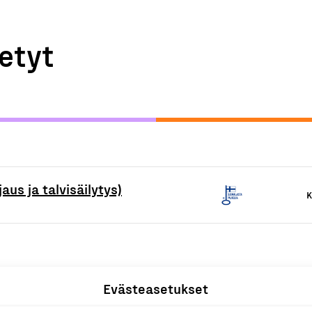
etyt
aus ja talvisäilytys)
K
Evästeasetukset