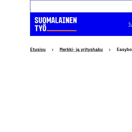
T
Etusivu
Merkki- ja yrityshaku
Easybo