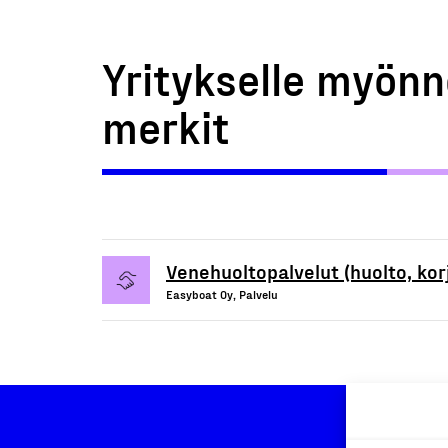
Yritykselle myönn
merkit
Venehuoltopalvelut (huolto, korj
Easyboat Oy, Palvelu