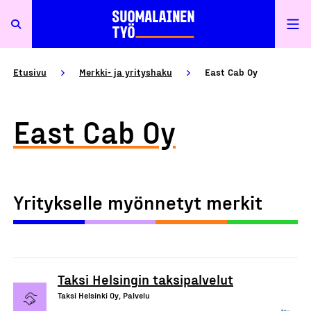
Etusivu
Merkki- ja yrityshaku
East Cab Oy
East Cab Oy
Yritykselle myönnetyt merkit
Taksi Helsingin taksipalvelut
Taksi Helsinki Oy, Palvelu