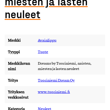
miesten ja lasten
neuleet
Merkki
Avainlippu
Tyyppi
Tuote
Merkkiluvan
Dreams by Tuoriniemi, naisten,
nimi
miesten ja lasten neuleet
Yritys
Tuoriniemi Dream Oy
Yrityksen
www.tuoriniemi.fi
verkkosivut
Kategoria
Neuleet