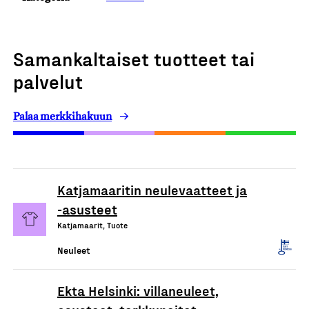
Samankaltaiset tuotteet tai
palvelut
Palaa merkkihakuun
Katjamaaritin neulevaatteet ja
-asusteet
Katjamaarit, Tuote
Neuleet
Ekta Helsinki: villaneuleet,