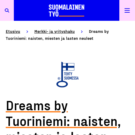
Etusivu
Merkki- ja yrityshaku
Dreams by
Tuoriniemi: naisten, miesten ja lasten neuleet
Dreams by
Tuoriniemi: naisten,