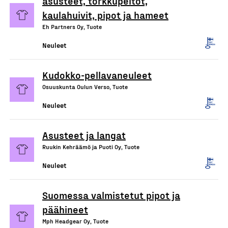
asusteet, torkkupeitot,
kaulahuivit, pipot ja hameet
Eh Partners Oy, Tuote
Neuleet
Kudokko-pellavaneuleet
Osuuskunta Oulun Verso, Tuote
Neuleet
Asusteet ja langat
Ruukin Kehräämö ja Puoti Oy, Tuote
Neuleet
Suomessa valmistetut pipot ja
päähineet
Mph Headgear Oy, Tuote