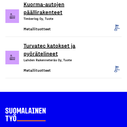
Kuorma-autojen
päällirakenteet
Timberlog Oy, Tuote
Metallituotteet
Turvatec katokset ja
pyörätelineet
Lahden Rakenneteräs Oy, Tuote
Metallituotteet