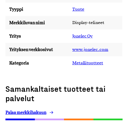
Tyyppi
Tuote
Merkkiluvan nimi
Display-telineet
Yritys
Jonelec Oy
Yrityksen verkkosivut
www.jonelec.com
Kategoria
Metallituotteet
Samankaltaiset tuotteet tai
palvelut
Palaa merkkihakuun