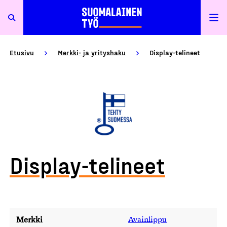
Etusivu
Merkki- ja yrityshaku
Display-telineet
Display-telineet
Merkki
Avainlippu