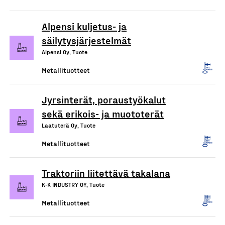
Alpensi kuljetus- ja
säilytysjärjestelmät
Alpensi Oy, Tuote
Metallituotteet
Jyrsinterät, poraustyökalut
sekä erikois- ja muototerät
Laatuterä Oy, Tuote
Metallituotteet
Traktoriin liitettävä takalana
K-K INDUSTRY OY, Tuote
Metallituotteet