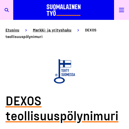
Etusivu
Merkki- ja yrityshaku
DEXOS
teollisuuspölynimuri
DEXOS
teollisuuspölynimuri