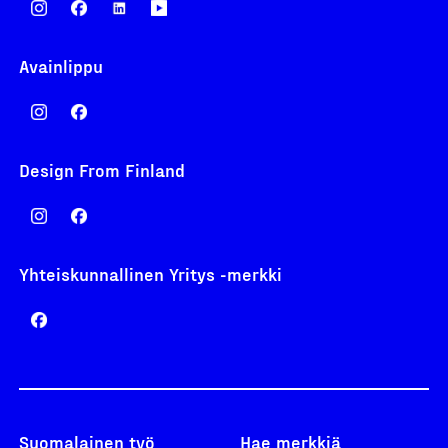
Avainlippu
Design From Finland
Yhteiskunnallinen Yritys -merkki
Suomalainen työ
Hae merkkiä