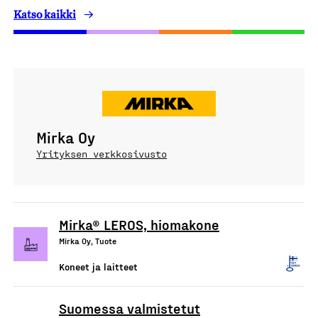
Katso kaikki
Mirka Oy
Yrityksen verkkosivusto
Mirka® LEROS, hiomakone
Mirka Oy, Tuote
Koneet ja laitteet
Suomessa valmistetut