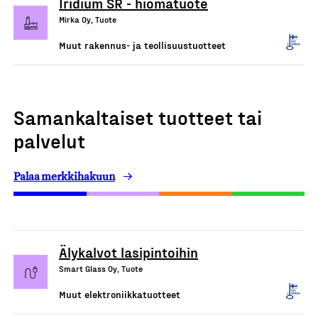
Iridium SR - hiomatuote
Mirka Oy, Tuote
Muut rakennus- ja teollisuustuotteet
Samankaltaiset tuotteet tai
palvelut
Palaa merkkihakuun
Älykalvot lasipintoihin
Smart Glass Oy, Tuote
Muut elektroniikkatuotteet