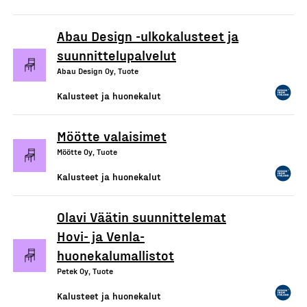
Abau Design -ulkokalusteet ja
suunnittelupalvelut
Abau Design Oy, Tuote
Kalusteet ja huonekalut
Möötte valaisimet
Möötte Oy, Tuote
Kalusteet ja huonekalut
Olavi Väätin suunnittelemat
Hovi- ja Venla-
huonekalumallistot
Petek Oy, Tuote
Kalusteet ja huonekalut