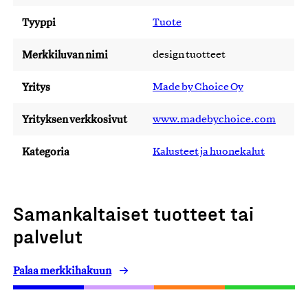
Tyyppi
Tuote
Merkkiluvan nimi
design tuotteet
Yritys
Made by Choice Oy
Yrityksen verkkosivut
www.madebychoice.com
Kategoria
Kalusteet ja huonekalut
Samankaltaiset tuotteet tai
palvelut
Palaa merkkihakuun