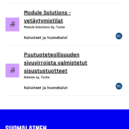
Module Solutions -
vetäytymistilat
Module Solutions Oy, Tuote
Kalusteet ja huonekalut
Puutuoteteollisuuden
sivuvirroista valmistetut
sisustustuotteet
Aisbois oy, Tuote
Kalusteet ja huonekalut