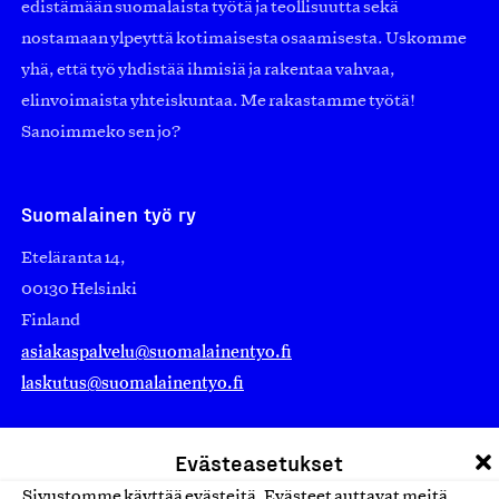
edistämään suomalaista työtä ja teollisuutta sekä
nostamaan ylpeyttä kotimaisesta osaamisesta. Uskomme
yhä, että työ yhdistää ihmisiä ja rakentaa vahvaa,
elinvoimaista yhteiskuntaa. Me rakastamme työtä!
Sanoimmeko sen jo?
Suomalainen työ ry
Eteläranta 14,
00130 Helsinki
Finland
asiakaspalvelu@suomalainentyo.fi
laskutus@suomalainentyo.fi
Evästeasetukset
Sivustomme käyttää evästeitä. Evästeet auttavat meitä