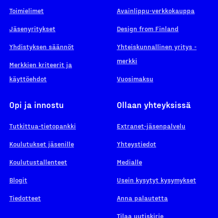
Toimielimet
Avainlippu-verkkokauppa
Jäsenyritykset
Design from Finland
Yhdistyksen säännöt
Yhteiskunnallinen yritys -
merkki
Merkkien kriteerit ja
käyttöehdot
Vuosimaksu
Opi ja innostu
Ollaan yhteyksissä
Tutkittua-tietopankki
Extranet-jäsenpalvelu
Koulutukset jäsenille
Yhteystiedot
Koulutustallenteet
Medialle
Blogit
Usein kysytyt kysymykset
Tiedotteet
Anna palautetta
Tilaa uutiskirje