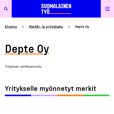
Etusivu
Merkki- ja yrityshaku
Depte Oy
Depte Oy
Yrityksen verkkosivusto
Yritykselle myönnetyt merkit