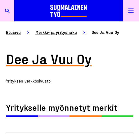
Etusivu
Merkki- ja yrityshaku
Dee Ja Vuu Oy
Dee Ja Vuu Oy
Yrityksen verkkosivusto
Yritykselle myönnetyt merkit