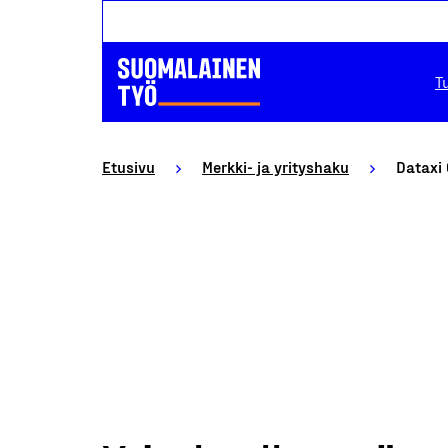
T
Etusivu
Merkki- ja yrityshaku
Dataxi