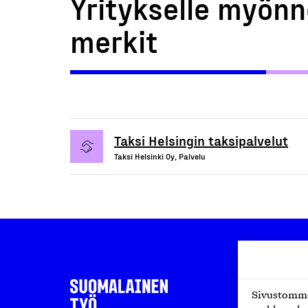
Yritykselle myönn
merkit
Taksi Helsingin taksipalvelut
Taksi Helsinki Oy, Palvelu
Sivustomme 