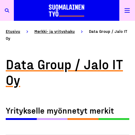
Etusivu
Merkki- ja yrityshaku
Data Group / Jalo IT
Oy
Data Group / Jalo IT
Oy
Yritykselle myönnetyt merkit