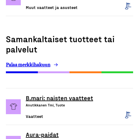
Muut vaatteet ja asusteet
Samankaltaiset tuotteet tai
palvelut
Palaa merkkihakuun
B.mari: naisten vaatteet
Anutikkanen Tmi, Tuote
Vaatteet
Aura-paidat