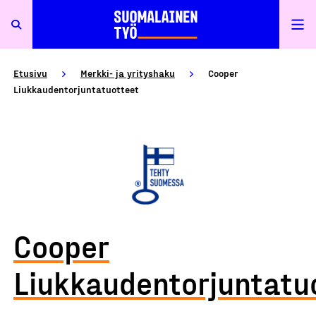
Etusivu
Merkki- ja yrityshaku
Cooper
Liukkaudentorjuntatuotteet
Cooper
Liukkaudentorjuntatu