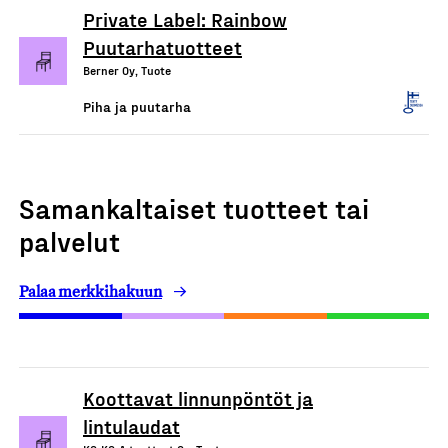
Private Label: Rainbow
Puutarhatuotteet
Berner Oy, Tuote
Piha ja puutarha
Samankaltaiset tuotteet tai
palvelut
Palaa merkkihakuun
Koottavat linnunpöntöt ja
lintulaudat