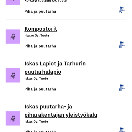
KO-KO-A tuotteet Oy, Tuote
Piha ja puutarha
Kompostorit
Harxo Oy, Tuote
Piha ja puutarha
Iskas Lapiot ja Tarhurin
puutarhalapio
Iskas Oy, Tuote
Piha ja puutarha
Iskas puutarha- ja
piharakentajan yleistyökalu
Iskas Oy, Tuote
Piha ja puutarha