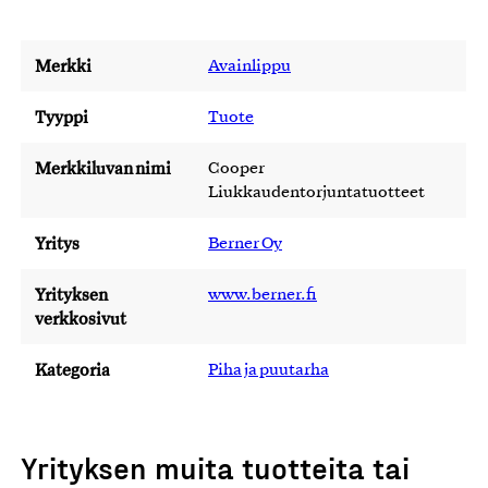
Merkki
Avainlippu
Tyyppi
Tuote
Merkkiluvan nimi
Cooper
Liukkaudentorjuntatuotteet
Yritys
Berner Oy
Yrityksen
www.berner.fi
verkkosivut
Kategoria
Piha ja puutarha
Yrityksen muita tuotteita tai