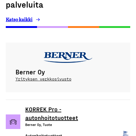
palveluita
Katso kaikki
Berner Oy
Yrityksen verkkosivusto
KORREK Pro -
autonhoitotuotteet
Berner Oy, Tuote
Autonhoitotuotteet