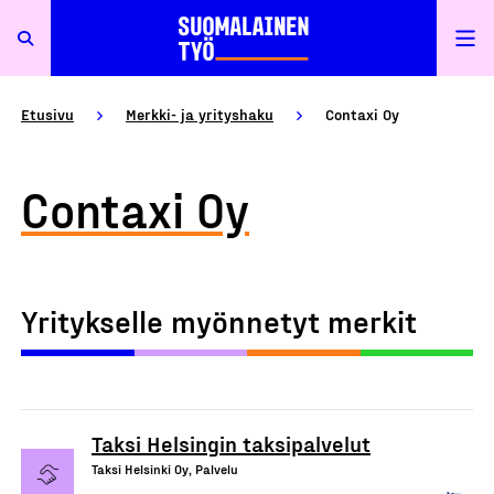
Etusivu
Merkki- ja yrityshaku
Contaxi Oy
Contaxi Oy
Yritykselle myönnetyt merkit
Taksi Helsingin taksipalvelut
Taksi Helsinki Oy, Palvelu