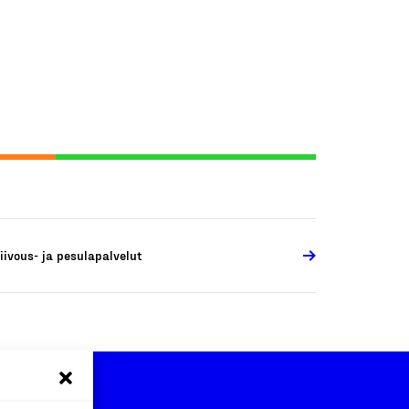
iivous- ja pesulapalvelut