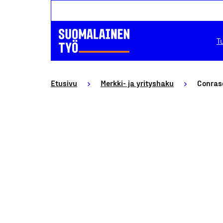
T
Etusivu
Merkki- ja yrityshaku
Conras