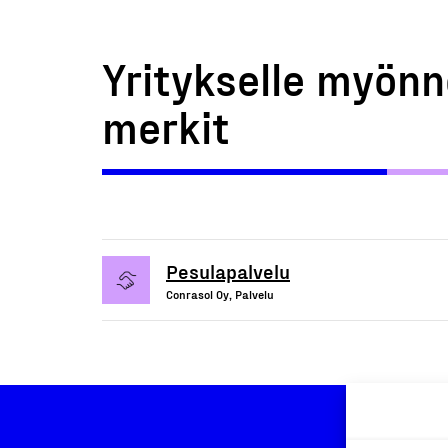
Yritykselle myönn
merkit
Pesulapalvelu
Conrasol Oy, Palvelu