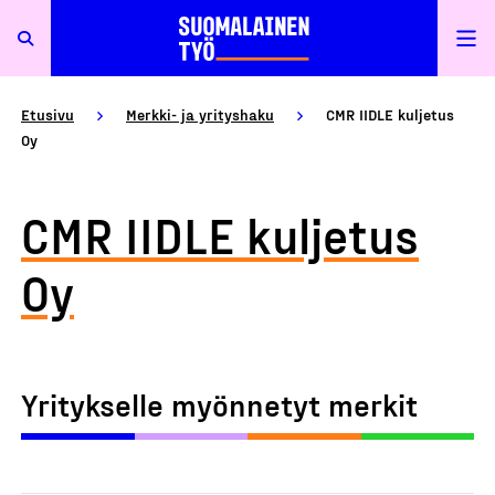
Etusivu
Merkki- ja yrityshaku
CMR IIDLE kuljetus
Oy
CMR IIDLE kuljetus
Oy
Yritykselle myönnetyt merkit