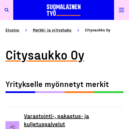
Etusivu
Merkki- ja yrityshaku
Citysaukko Oy
Citysaukko Oy
Yritykselle myönnetyt merkit
Varastointi-, pakastus- ja
kuljetuspalvelut