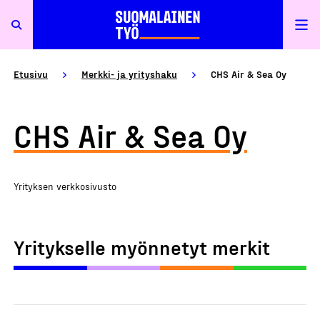
Etusivu
Merkki- ja yrityshaku
CHS Air & Sea Oy
CHS Air & Sea Oy
Yrityksen verkkosivusto
Yritykselle myönnetyt merkit