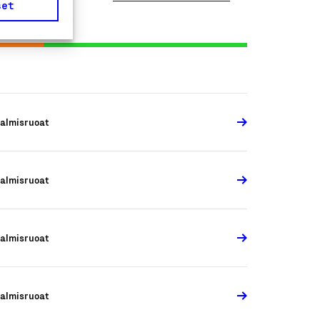
set
almisruoat
almisruoat
almisruoat
almisruoat