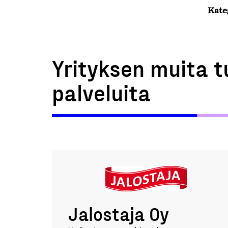
Kate
Yrityksen muita t
palveluita
Jalostaja Oy