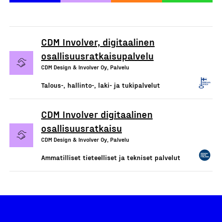
CDM Involver, digitaalinen
osallisuusratkaisupalvelu
CDM Design & Involver Oy, Palvelu
Talous-, hallinto-, laki- ja tukipalvelut
CDM Involver digitaalinen
osallisuusratkaisu
CDM Design & Involver Oy, Palvelu
Ammatilliset tieteelliset ja tekniset palvelut