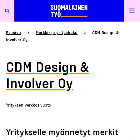
Etusivu
Merkki- ja yrityshaku
CDM Design &
Involver Oy
CDM Design &
Involver Oy
Yrityksen verkkosivusto
Yritykselle myönnetyt merkit