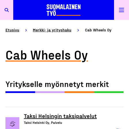
Etusivu
Merkki- ja yrityshaku
Cab Wheels Oy
Cab Wheels Oy
Yritykselle myönnetyt merkit
Taksi Helsingin taksipalvelut
Taksi Helsinki Oy, Palvelu