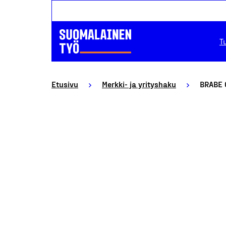
T
Etusivu
Merkki- ja yrityshaku
BRABE 