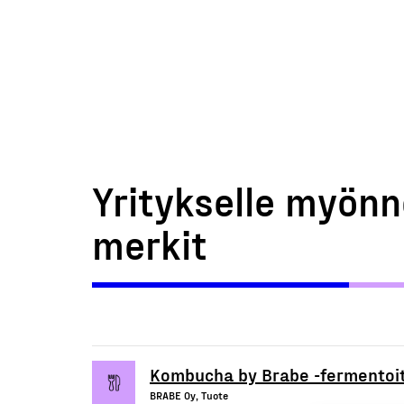
Yritykselle myönn
merkit
Kombucha by Brabe -fermentoi
BRABE Oy, Tuote