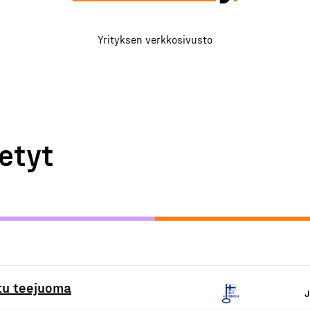
Yrityksen verkkosivusto
etyt
tu teejuoma