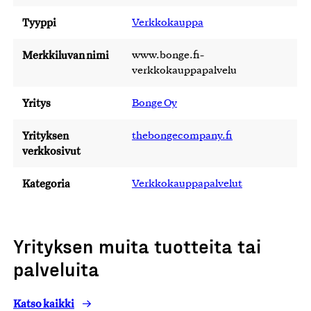
Tyyppi
Verkkokauppa
Merkkiluvan nimi
www.bonge.fi-
verkkokauppapalvelu
Yritys
Bonge Oy
Yrityksen
thebongecompany.fi
verkkosivut
Kategoria
Verkkokauppapalvelut
Yrityksen muita tuotteita tai
palveluita
Katso kaikki