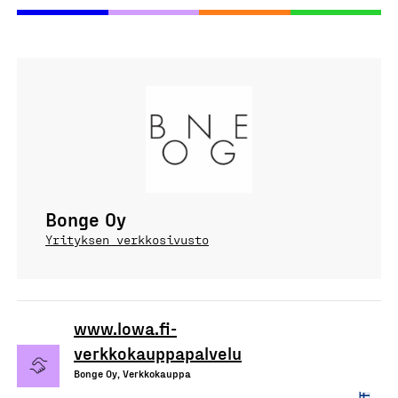
Bonge Oy
Yrityksen verkkosivusto
www.lowa.fi-
verkkokauppapalvelu
Bonge Oy, Verkkokauppa