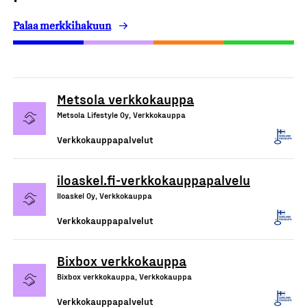
Palaa merkkihakuun
Metsola verkkokauppa
Metsola Lifestyle Oy, Verkkokauppa
Verkkokauppapalvelut
iloaskel.fi-verkkokauppapalvelu
Iloaskel Oy, Verkkokauppa
Verkkokauppapalvelut
Bixbox verkkokauppa
Bixbox verkkokauppa, Verkkokauppa
Verkkokauppapalvelut