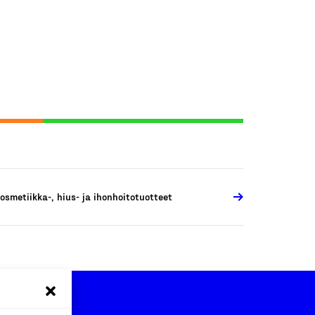
osmetiikka-, hius- ja ihonhoitotuotteet