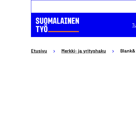
T
Etusivu
Merkki- ja yrityshaku
Blank&