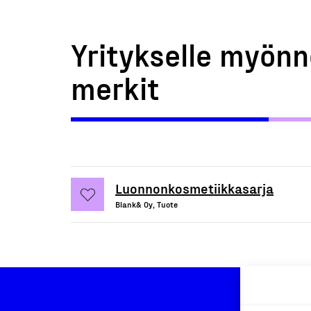
Yritykselle myönn
merkit
Luonnonkosmetiikkasarja
Blank& Oy, Tuote