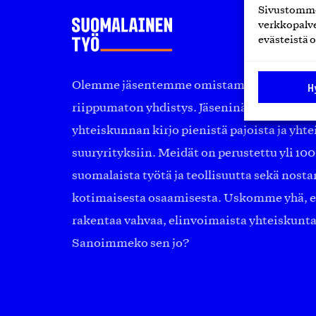
Sivustomme 
verkkopalve
evästeistä o
Olemme jäsentemme omistama puolueeton, 
H
riippumaton yhdistys. Jäseninämme on ko
yhteiskunnan kirjo pienistä pajoista ja yhte
suuryrityksiin. Meidät on perustettu yli 10
suomalaista työtä ja teollisuutta sekä nost
kotimaisesta osaamisesta. Uskomme yhä, ett
rakentaa vahvaa, elinvoimaista yhteiskunt
Sanoimmeko sen jo?