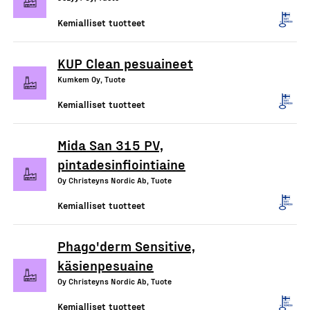
Kemialliset tuotteet
KUP Clean pesuaineet
Kumkem Oy, Tuote
Kemialliset tuotteet
Mida San 315 PV,
pintadesinfiointiaine
Oy Christeyns Nordic Ab, Tuote
Kemialliset tuotteet
Phago'derm Sensitive,
käsienpesuaine
Oy Christeyns Nordic Ab, Tuote
Kemialliset tuotteet