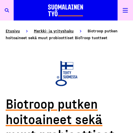
Etusivu
Merkki- ja yrityshaku
Biotroop putken
hoitoaineet sekä muut probioottiset BioTroop tuotteet
Biotroop putken
hoitoaineet sekä