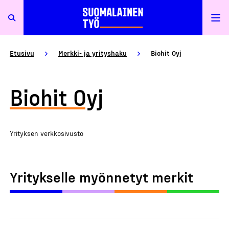
Etusivu
Merkki- ja yrityshaku
Biohit Oyj
Biohit Oyj
Yrityksen verkkosivusto
Yritykselle myönnetyt merkit