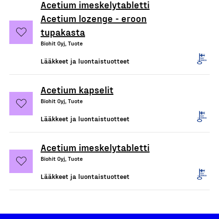
Acetium imeskelytabletti
Acetium lozenge - eroon
tupakasta
Biohit Oyj, Tuote
Lääkkeet ja luontaistuotteet
Acetium kapselit
Biohit Oyj, Tuote
Lääkkeet ja luontaistuotteet
Acetium imeskelytabletti
Biohit Oyj, Tuote
Lääkkeet ja luontaistuotteet