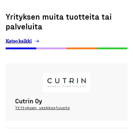
Yrityksen muita tuotteita tai
palveluita
Katso kaikki
Cutrin Oy
Yrityksen verkkosivusto