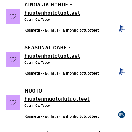
AINOA JA HOHDE -
hiustenhoitotuotteet
Cutrin Oy, Tuote
Kosmetiikka-, hius- ja ihonhoitotuotteet
SEASONAL CARE -
hiustenhoitotuotteet
Cutrin Oy, Tuote
Kosmetiikka-, hius- ja ihonhoitotuotteet
MUOTO
hiustenmuotoilutuotteet
Cutrin Oy, Tuote
Kosmetiikka-, hius- ja ihonhoitotuotteet