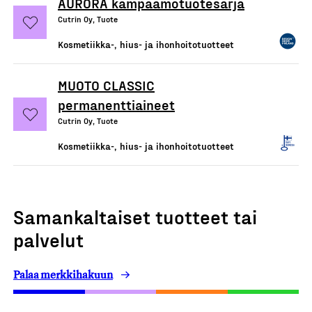
AURORA kampaamotuotesarja
Cutrin Oy, Tuote
Kosmetiikka-, hius- ja ihonhoitotuotteet
MUOTO CLASSIC
permanenttiaineet
Cutrin Oy, Tuote
Kosmetiikka-, hius- ja ihonhoitotuotteet
Samankaltaiset tuotteet tai
palvelut
Palaa merkkihakuun