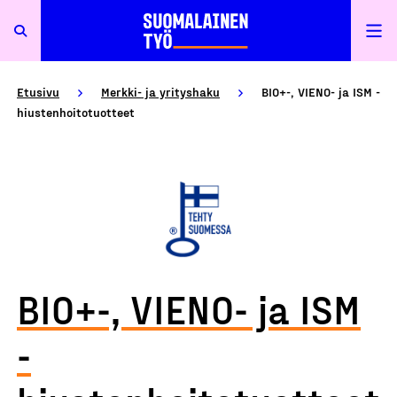
Etusivu
Merkki- ja yrityshaku
BIO+-, VIENO- ja ISM -
hiustenhoitotuotteet
BIO+-, VIENO- ja ISM
-