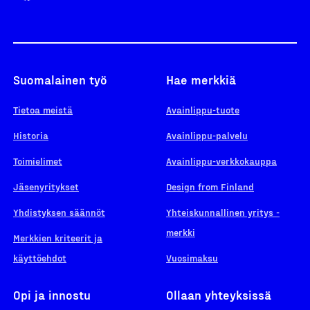
Suomalainen työ
Hae merkkiä
Tietoa meistä
Avainlippu-tuote
Historia
Avainlippu-palvelu
Toimielimet
Avainlippu-verkkokauppa
Jäsenyritykset
Design from Finland
Yhdistyksen säännöt
Yhteiskunnallinen yritys -
merkki
Merkkien kriteerit ja
käyttöehdot
Vuosimaksu
Opi ja innostu
Ollaan yhteyksissä