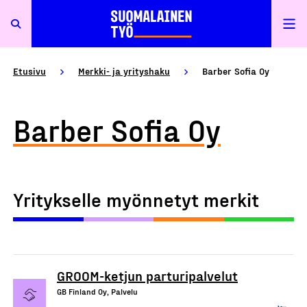
Etusivu
Merkki- ja yrityshaku
Barber Sofia Oy
Barber Sofia Oy
Yritykselle myönnetyt merkit
GROOM-ketjun parturipalvelut
GB Finland Oy, Palvelu