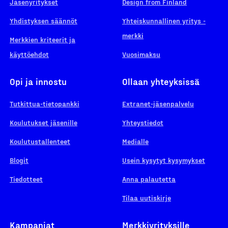
Jäsenyritykset
Design from Finland
Yhdistyksen säännöt
Yhteiskunnallinen yritys -
merkki
Merkkien kriteerit ja
käyttöehdot
Vuosimaksu
Opi ja innostu
Ollaan yhteyksissä
Tutkittua-tietopankki
Extranet-jäsenpalvelu
Koulutukset jäsenille
Yhteystiedot
Koulutustallenteet
Medialle
Blogit
Usein kysytyt kysymykset
Tiedotteet
Anna palautetta
Tilaa uutiskirje
Kampanjat
Merkkiyrityksille