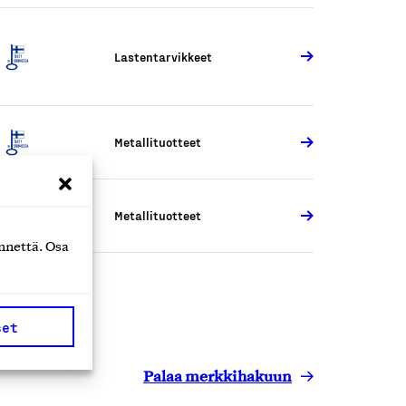
Lastentarvikkeet
Metallituotteet
Metallituotteet
nnettä. Osa
set
Palaa merkkihakuun