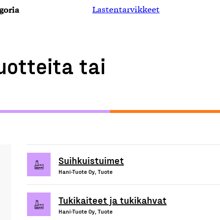
goria
Lastentarvikkeet
uotteita tai
Suihkuistuimet
Hani-Tuote Oy, Tuote
Tukikaiteet ja tukikahvat
Hani-Tuote Oy, Tuote