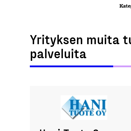
Kate
Yrityksen muita t
palveluita