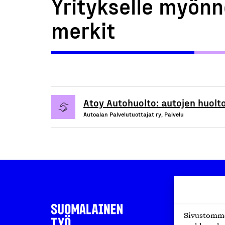
Yritykselle myönn
merkit
Atoy Autohuolto: autojen huolto
Autoalan Palvelutuottajat ry, Palvelu
Sivustomme 