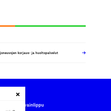
joneuvojen korjaus- ja huoltopalvelut
Avainlippu