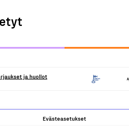
etyt
rjaukset ja huollot
A
Evästeasetukset