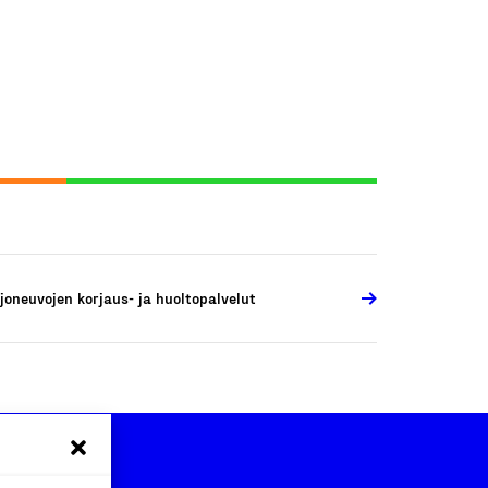
joneuvojen korjaus- ja huoltopalvelut