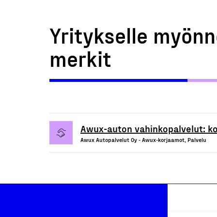
Yritykselle myönn
merkit
Awux-auton vahinkopalvelut: ko
Awux Autopalvelut Oy - Awux-korjaamot, Palvelu