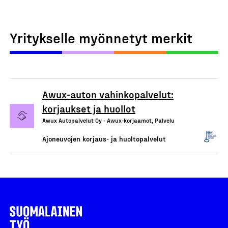
Yritykselle myönnetyt merkit
Awux-auton vahinkopalvelut:
korjaukset ja huollot
Awux Autopalvelut Oy - Awux-korjaamot, Palvelu
Ajoneuvojen korjaus- ja huoltopalvelut