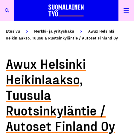
Etusivu
Merkki- ja yrityshaku
Awux Helsinki
Heikinlaakso, Tuusula Ruotsinkyläntie / Autoset Finland Oy
Awux Helsinki
Heikinlaakso,
Tuusula
Ruotsinkyläntie /
Autoset Finland Oy