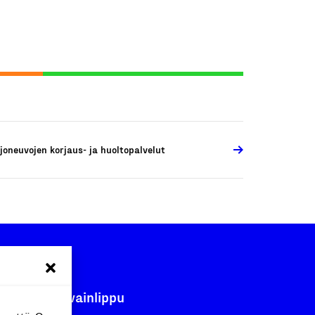
joneuvojen korjaus- ja huoltopalvelut
Avainlippu