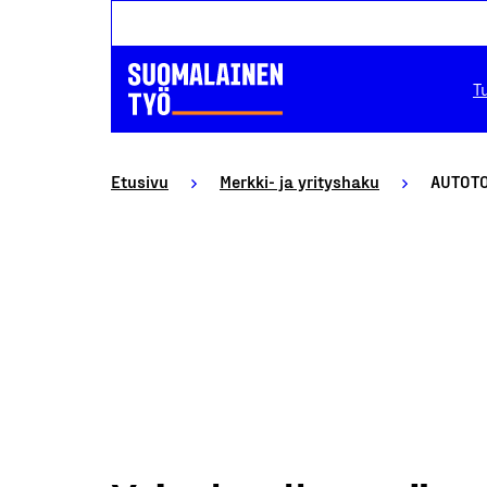
T
Etusivu
Merkki- ja yrityshaku
AUTOT