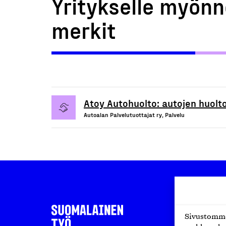
Yritykselle myönn
merkit
Atoy Autohuolto: autojen huolto
Autoalan Palvelutuottajat ry, Palvelu
Sivustomme 