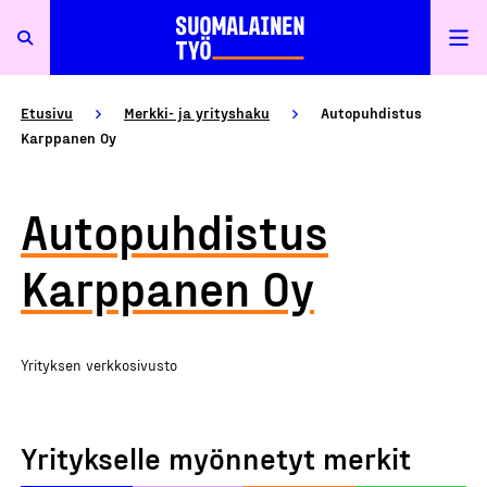
Etusivu
Merkki- ja yrityshaku
Autopuhdistus
Karppanen Oy
Autopuhdistus
Karppanen Oy
Yrityksen verkkosivusto
Yritykselle myönnetyt merkit