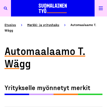
Etusivu
Merkki- ja yrityshaku
Automaalaamo T.
Wägg
Automaalaamo T.
Wägg
Yritykselle myönnetyt merkit