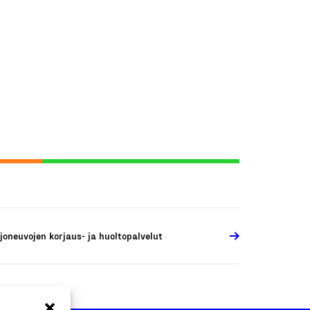
joneuvojen korjaus- ja huoltopalvelut