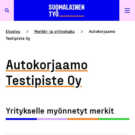
Etusivu
Merkki- ja yrityshaku
Autokorjaamo
Testipiste Oy
Autokorjaamo
Testipiste Oy
Yritykselle myönnetyt merkit