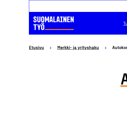
T
Etusivu
Merkki- ja yrityshaku
Autoko