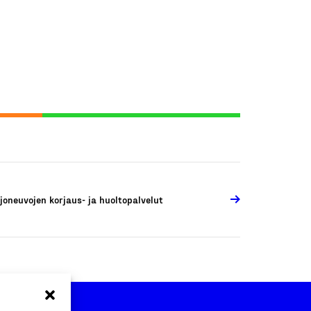
joneuvojen korjaus- ja huoltopalvelut