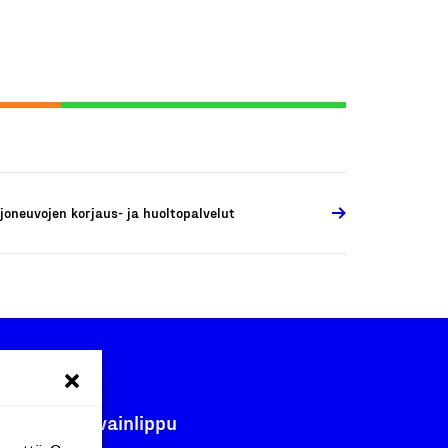
joneuvojen korjaus- ja huoltopalvelut
Avainlippu