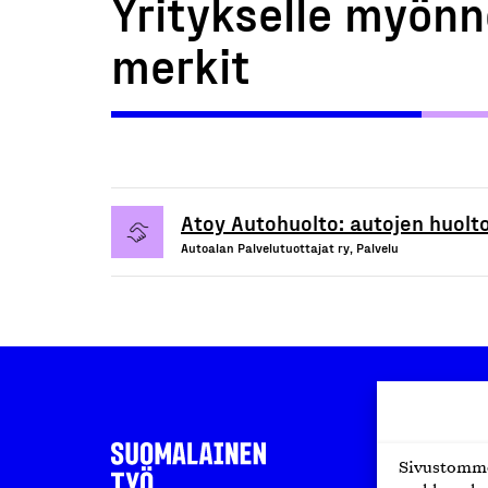
Yritykselle myönn
merkit
Atoy Autohuolto: autojen huolto
Autoalan Palvelutuottajat ry, Palvelu
Sivustomme 