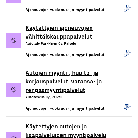
Ajoneuvojen vuokraus- ja myyntipalvelut
Käytettyjen ajoneuvojen
vähittäiskauppapalvelut
Autotalo Parkkinen Oy, Palvelu
Ajoneuvojen vuokraus- ja myyntipalvelut
Autojen myynti-, huolto- ja
korjauspalvelut, varaosa- ja
rengasmyyntipalvelut
Autokeskus Oy, Palvelu
Ajoneuvojen vuokraus- ja myyntipalvelut
Käytettyjen autojen ja
lisäpalveluiden myyntipalvelu