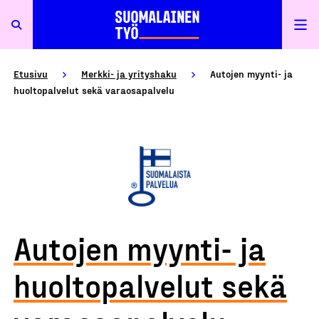
Etusivu
Merkki- ja yrityshaku
Autojen myynti- ja
huoltopalvelut sekä varaosapalvelu
Autojen myynti- ja
huoltopalvelut sekä