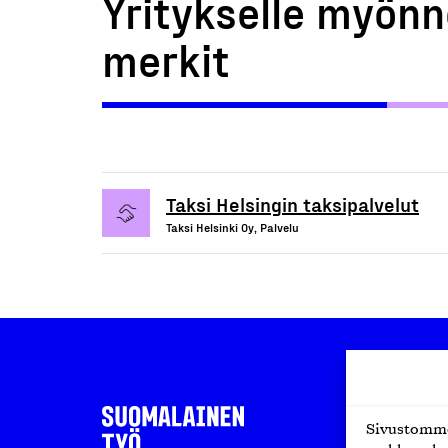
Yritykselle myönn
merkit
Taksi Helsingin taksipalvelut
Taksi Helsinki Oy, Palvelu
Sivustomme 