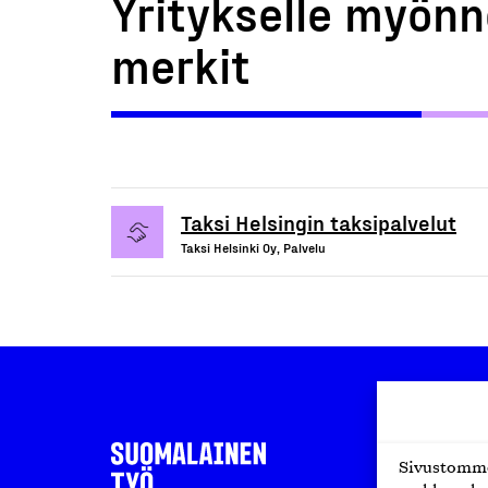
Yritykselle myönn
merkit
Taksi Helsingin taksipalvelut
Taksi Helsinki Oy, Palvelu
Sivustomme 