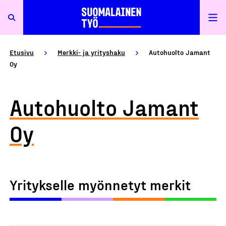
Etusivu
Merkki- ja yrityshaku
Autohuolto Jamant
Oy
Autohuolto Jamant
Oy
Yritykselle myönnetyt merkit