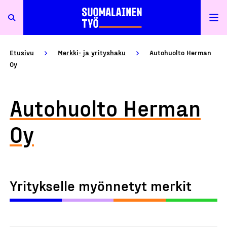
Etusivu
Merkki- ja yrityshaku
Autohuolto Herman
Oy
Autohuolto Herman
Oy
Yritykselle myönnetyt merkit